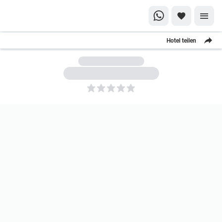
Hotel teilen
5